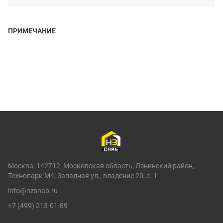
ПРИМЕЧАНИЕ
Москва, 142712, Московская область, Ленинский район,
Технопарк М4, Западная ул., владение 20, с. 1
info@nzsnab.ru
+7 (499) 213-01-89