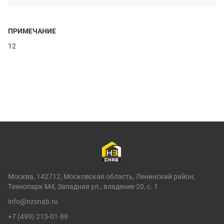
ПРИМЕЧАНИЕ
12
Москва, 142712, Московская область, Ленинский район,
Технопарк М4, Западная ул., владение 20, с. 1
info@nzsnab.ru
+7 (499) 213-01-89