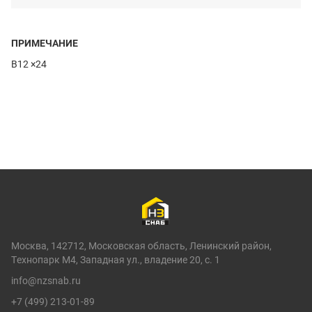
ПРИМЕЧАНИЕ
B12 ×24
Москва, 142712, Московская область, Ленинский район,
Технопарк М4, Западная ул., владение 20, с. 1
info@nzsnab.ru
+7 (499) 213-01-89