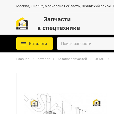
Москва, 142712, Московская область, Ленинский район, Те
Запчасти
к спецтехнике
Каталоги
Главная
Каталог
Каталог запчастей
XCMG