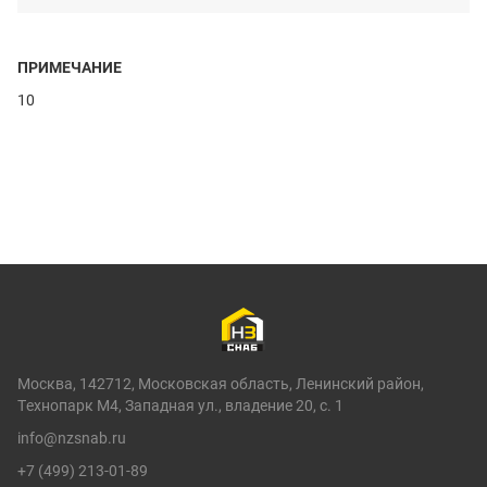
ПРИМЕЧАНИЕ
10
Москва, 142712, Московская область, Ленинский район,
Технопарк М4, Западная ул., владение 20, с. 1
info@nzsnab.ru
+7 (499) 213-01-89