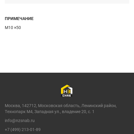
ПРИМЕЧАНИЕ
M10 ×50
Москва, 142712, Московская область, Ленинский район,
Технопарк М4, Западная ул., владение 20, с. 1
info@nzsnab.ru
+7 (499) 213-01-89