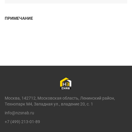
ПРИМЕЧАНИЕ
Москва, 142712, Московская область, Ленинский район,
Технопарк М4, Западная ул., владение 20, с. 1
info@nzsnab.ru
+7 (499) 213-01-89