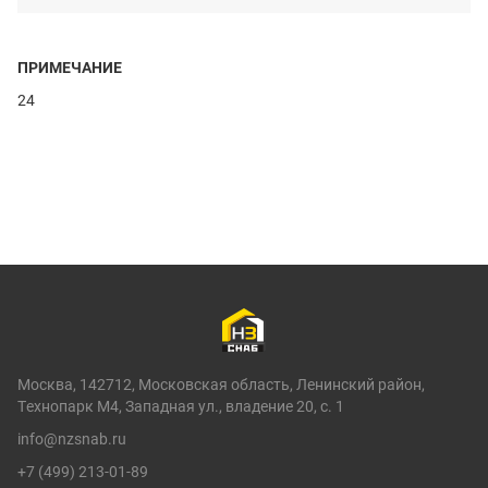
ПРИМЕЧАНИЕ
24
Москва, 142712, Московская область, Ленинский район,
Технопарк М4, Западная ул., владение 20, с. 1
info@nzsnab.ru
+7 (499) 213-01-89