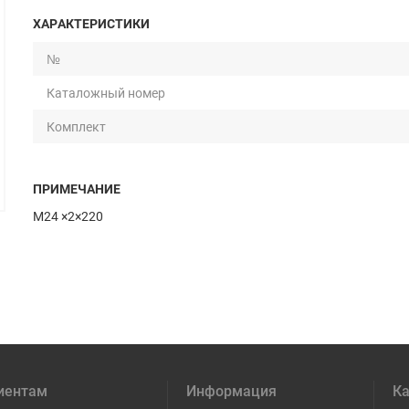
ХАРАКТЕРИСТИКИ
№
Каталожный номер
Комплект
ПРИМЕЧАНИЕ
M24 ×2×220
иентам
Информация
Ка