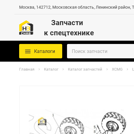
Москва, 142712, Московская область, Ленинский район, Те
Запчасти
к спецтехнике
Каталоги
Главная
Каталог
Каталог запчастей
XCMG