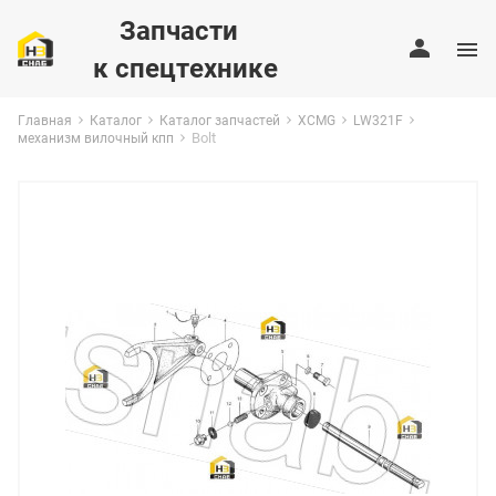
Запчасти
к спецтехнике
Главная
Каталог
Каталог запчастей
XCMG
LW321F
Bolt
механизм вилочный кпп