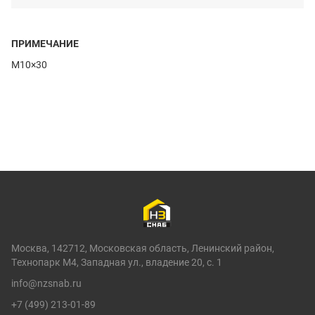
ПРИМЕЧАНИЕ
M10×30
Москва, 142712, Московская область, Ленинский район,
Технопарк М4, Западная ул., владение 20, с. 1
info@nzsnab.ru
+7 (499) 213-01-89