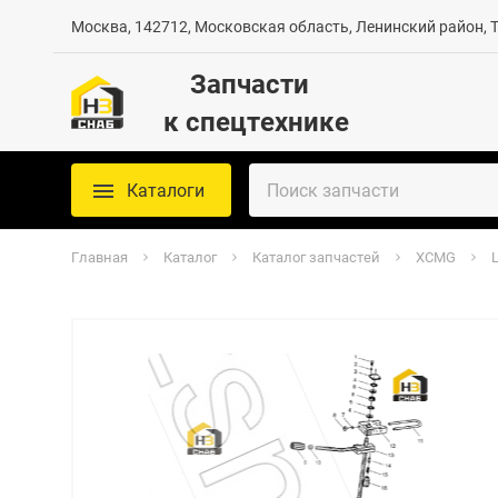
Москва, 142712, Московская область, Ленинский район, Те
Запчасти
к спецтехнике
Каталоги
Главная
Каталог
Каталог запчастей
XCMG