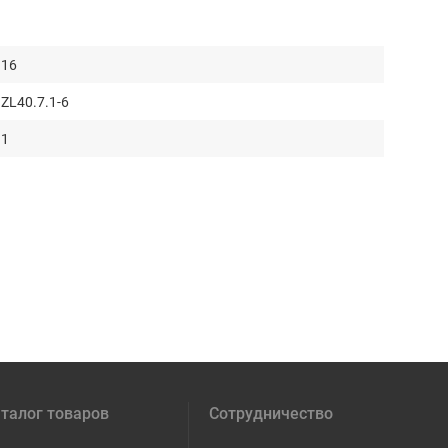
16
ZL40.7.1-6
1
талог товаров
Сотрудничество