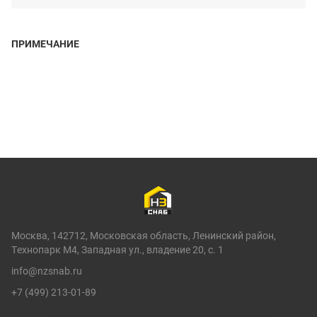
ПРИМЕЧАНИЕ
Москва, 142712, Московская область, Ленинский район,
Технопарк М4, Западная ул., владение 20, с. 1
info@nzsnab.ru
+7 (499) 213-01-89