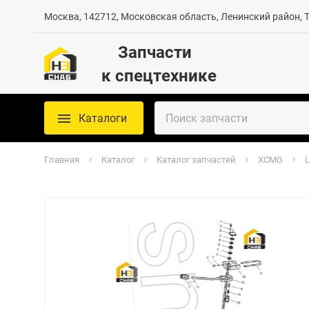
Москва, 142712, Московская область, Ленинский район, Те
Запчасти
к спецтехнике
Каталоги
Главная
Каталог
Каталог запчастей
XCMG