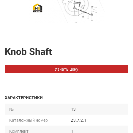
Knob Shaft
Узнать цену
ХАРАКТЕРИСТИКИ
№
13
Каталожный номер
Z3.7.2.1
Комплект
1