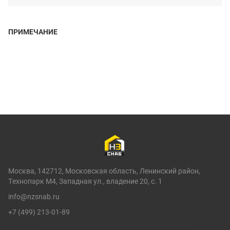
ПРИМЕЧАНИЕ
Москва, 142712, Московская область, Ленинский район,
Технопарк М4, Западная ул., владение 20, с. 1
info@nzsnab.ru
+7 (499) 213-01-89