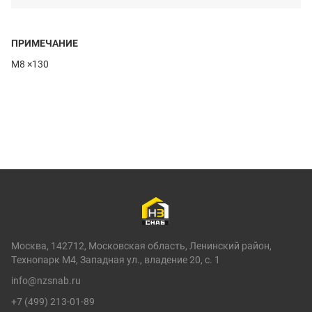
ПРИМЕЧАНИЕ
M8 ×130
Москва, 142712, Московская область, Ленинский район,
Технопарк М4, Западная ул., владение 20, с. 1
info@nzsnab.ru
+7 (499) 213-01-89