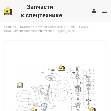
Запчасти
к спецтехнике
Главная
Каталог
Каталог запчастей
XCMG
LW321F
Spring Slice
механизм гидравлический рулевой