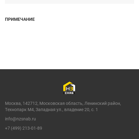
ПРИМЕЧАНИЕ
Москва, 142712, Московская область, Ленинский район,
Технопарк М4, Западная ул., владение 20, с. 1
info@nzsnab.ru
+7 (499) 213-01-89