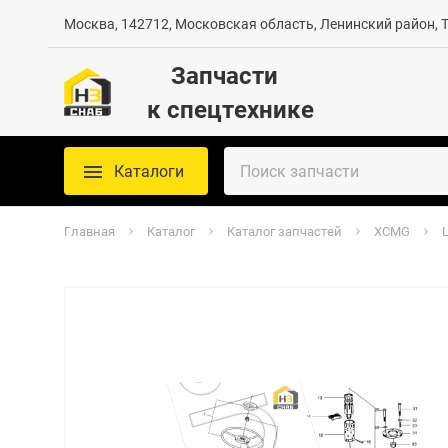
Москва, 142712, Московская область, Ленинский район, Те
Запчасти
к спецтехнике
Каталоги
Главная
Каталог
Каталог запчастей
XCMG