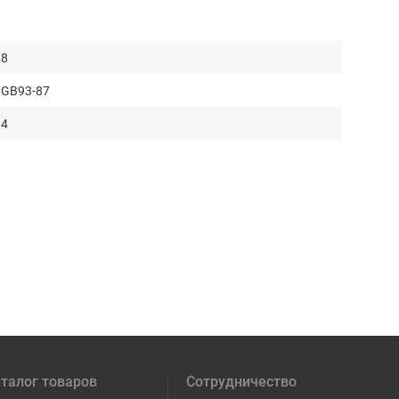
8
GB93-87
4
талог товаров
Сотрудничество