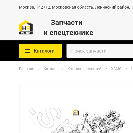
Москва, 142712, Московская область, Ленинский район, Те
Запчасти
к спецтехнике
Каталоги
Главная
Каталог
Каталог запчастей
XCMG