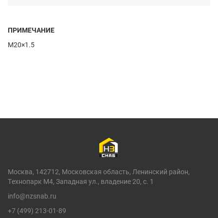
ПРИМЕЧАНИЕ
M20×1.5
Москва, 142712, Московская область, Ленинский район,
Технопарк М4, Западная ул., владение 20, с. 1
info@nzsnab.ru
+7 (499) 213-01-89