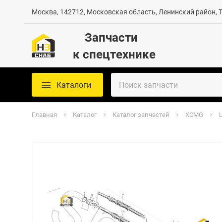
Москва, 142712, Московская область, Ленинский район, Те
Запчасти
к спецтехнике
Каталоги
Главная
Каталог
Каталог запчастей
XCMG