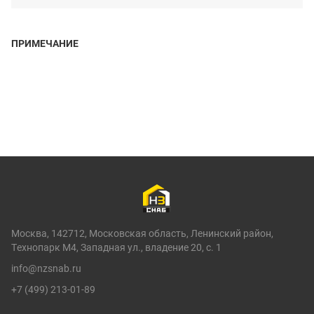
ПРИМЕЧАНИЕ
Москва, 142712, Московская область, Ленинский район,
Технопарк М4, Западная ул., владение 20, с. 1
info@nzsnab.ru
+7 (499) 213-01-89