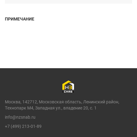
ПРИМЕЧАНИЕ
Москва, 142712, Московская область, Ленинский район,
Технопарк М4, Западная ул., владение 20, с. 1
info@nzsnab.ru
+7 (499) 213-01-89