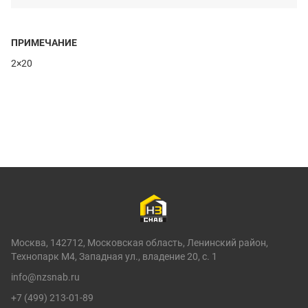
ПРИМЕЧАНИЕ
2×20
Москва, 142712, Московская область, Ленинский район,
Технопарк М4, Западная ул., владение 20, с. 1
info@nzsnab.ru
+7 (499) 213-01-89