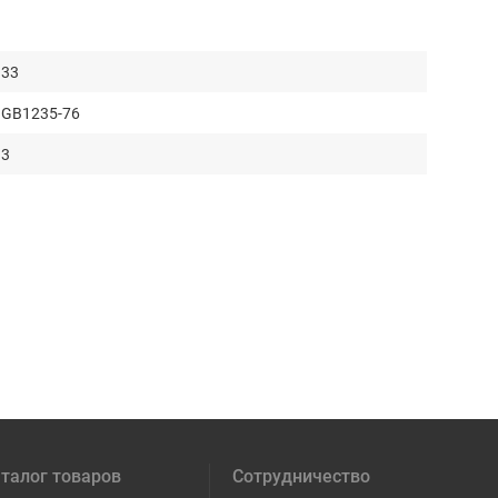
33
GB1235-76
3
талог товаров
Сотрудничество