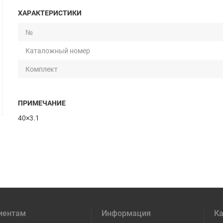
ХАРАКТЕРИСТИКИ
№
Каталожный номер
Комплект
ПРИМЕЧАНИЕ
40×3.1
иентам
Информация
Ка