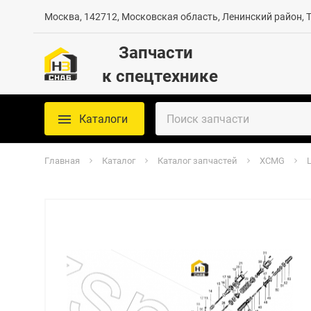
Москва, 142712, Московская область, Ленинский район, Те
Запчасти
к спецтехнике
Каталоги
Главная
Каталог
Каталог запчастей
XCMG