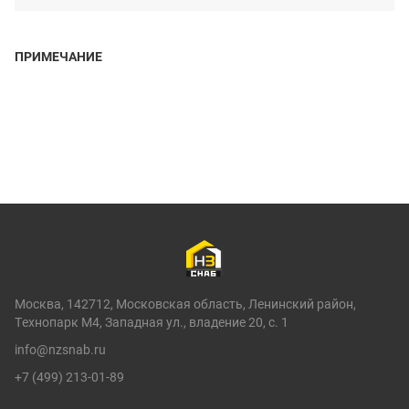
ПРИМЕЧАНИЕ
Москва, 142712, Московская область, Ленинский район,
Технопарк М4, Западная ул., владение 20, с. 1
info@nzsnab.ru
+7 (499) 213-01-89