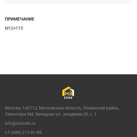
ПРИМЕЧАНИЕ
M12×115
Москва, 142712, Московская область, Ленинский район,
Технопарк М4, Западная ул., владение 20, с. 1
info@nzsnab.ru
+7 (499) 213-01-89