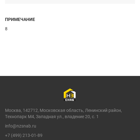
ПРИМЕЧАНИЕ
8
Москва, 142712, Московская область, Ленинский район,
Технопарк М4, Западная ул., владение 20, с. 1
info@nzsnab.ru
+7 (499) 213-01-89