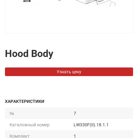
Hood Body
Узнать цену
ХАРАКТЕРИСТИКИ
№
7
Каталожный номер
LW330F(II).18.1.1
Комплект
1