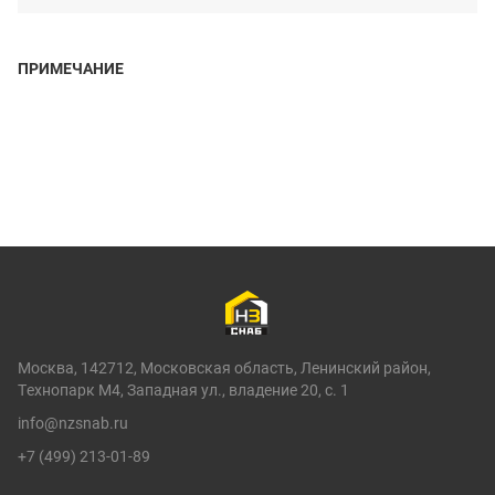
ПРИМЕЧАНИЕ
Москва, 142712, Московская область, Ленинский район,
Технопарк М4, Западная ул., владение 20, с. 1
info@nzsnab.ru
+7 (499) 213-01-89