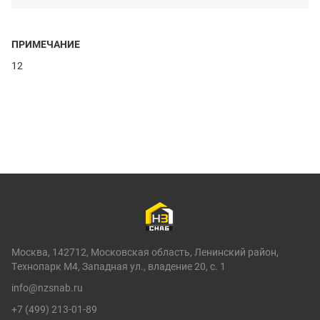
ПРИМЕЧАНИЕ
12
Москва, 142712, Московская область, Ленинский район,
Технопарк М4, Западная ул., владение 20, с. 1
info@nzsnab.ru
+7 (499) 213-01-89