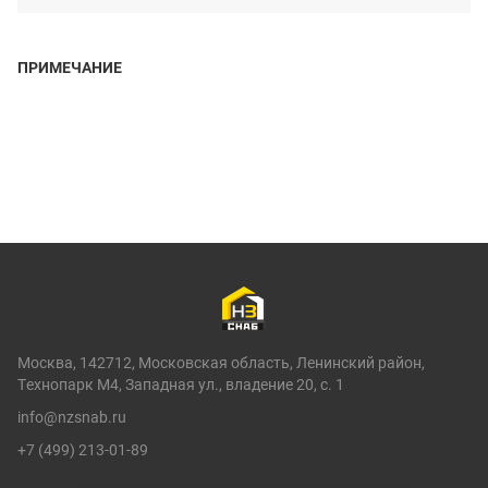
ПРИМЕЧАНИЕ
Москва, 142712, Московская область, Ленинский район,
Технопарк М4, Западная ул., владение 20, с. 1
info@nzsnab.ru
+7 (499) 213-01-89