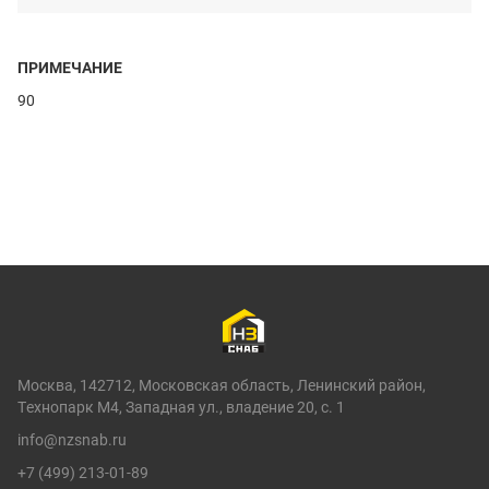
ПРИМЕЧАНИЕ
90
Москва, 142712, Московская область, Ленинский район,
Технопарк М4, Западная ул., владение 20, с. 1
info@nzsnab.ru
+7 (499) 213-01-89