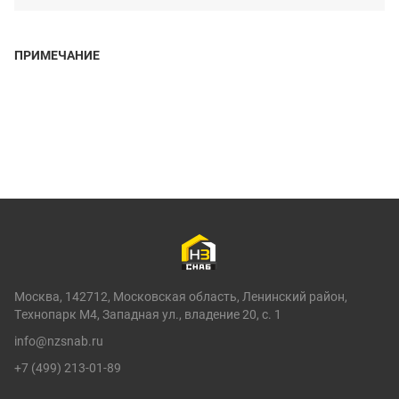
ПРИМЕЧАНИЕ
Москва, 142712, Московская область, Ленинский район,
Технопарк М4, Западная ул., владение 20, с. 1
info@nzsnab.ru
+7 (499) 213-01-89