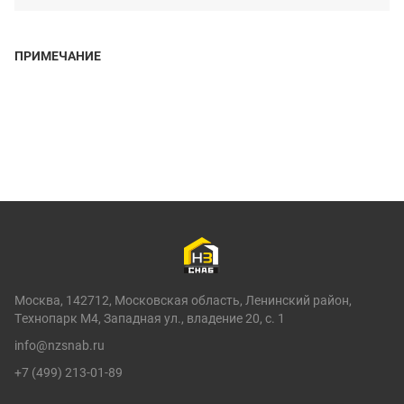
ПРИМЕЧАНИЕ
Москва, 142712, Московская область, Ленинский район,
Технопарк М4, Западная ул., владение 20, с. 1
info@nzsnab.ru
+7 (499) 213-01-89