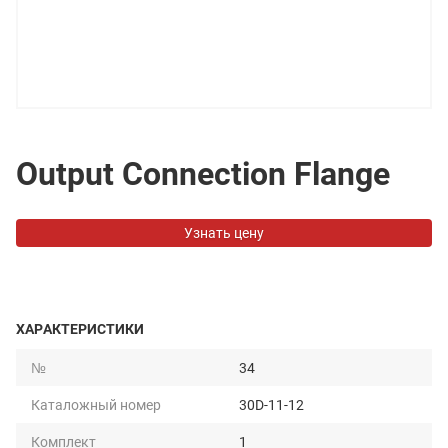
Output Connection Flange
Узнать цену
ХАРАКТЕРИСТИКИ
№
34
Каталожный номер
30D-11-12
Комплект
1