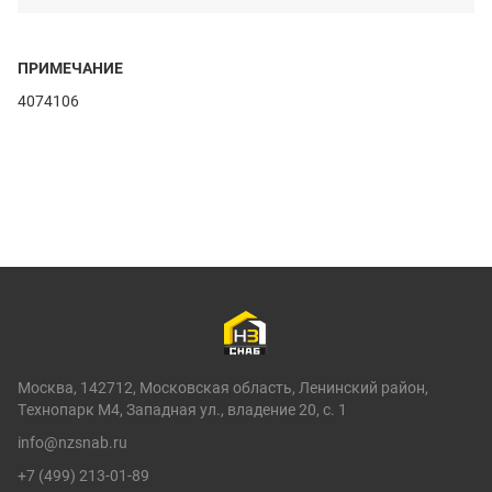
ПРИМЕЧАНИЕ
4074106
Москва, 142712, Московская область, Ленинский район,
Технопарк М4, Западная ул., владение 20, с. 1
info@nzsnab.ru
+7 (499) 213-01-89