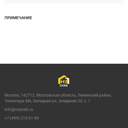
ПРИМЕЧАНИЕ
Москва, 142712, Московская область, Ленинский район,
Технопарк М4, Западная ул., владение 20, с. 1
info@nzsnab.ru
+7 (499) 213-01-89