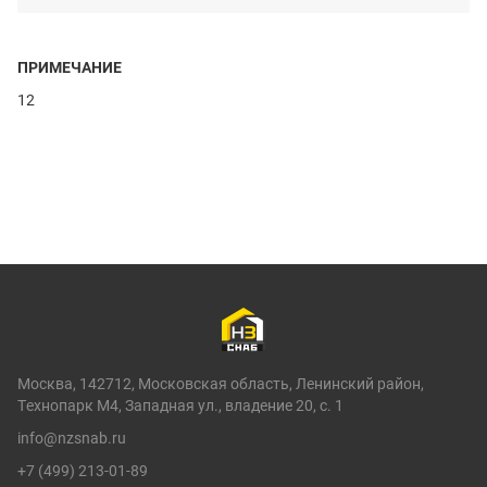
ПРИМЕЧАНИЕ
12
Москва, 142712, Московская область, Ленинский район,
Технопарк М4, Западная ул., владение 20, с. 1
info@nzsnab.ru
+7 (499) 213-01-89