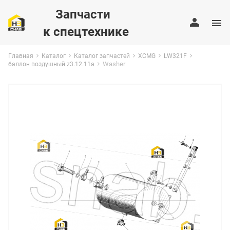
Запчасти
к спецтехнике
Главная
Каталог
Каталог запчастей
XCMG
LW321F
Washer
баллон воздушный z3.12.11a