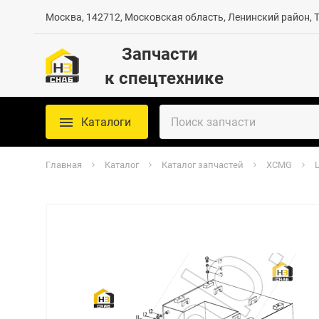
Москва, 142712, Московская область, Ленинский район, Те
Запчасти
к спецтехнике
Каталоги
Главная
Каталог
Каталог запчастей
XCMG