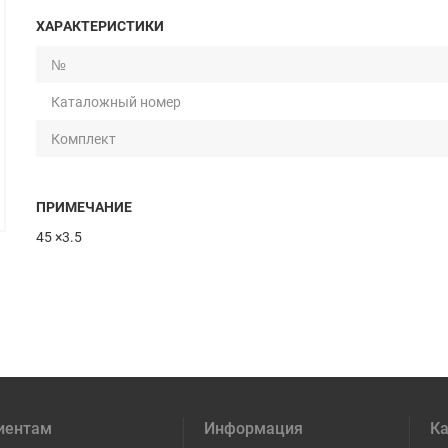
ХАРАКТЕРИСТИКИ
№
Каталожный номер
Комплект
ПРИМЕЧАНИЕ
45 ×3.5
иентам
Информация
Ка