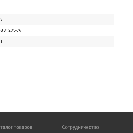
3
GB1235-76
1
талог товаров
Сотрудничество