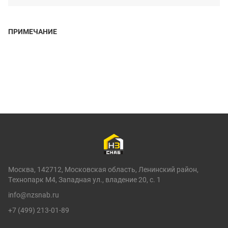
ПРИМЕЧАНИЕ
Москва, 142712, Московская область, Ленинский район,
Технопарк М4, Западная ул., владение 20, с. 1
info@nzsnab.ru
+7 (499) 213-01-89