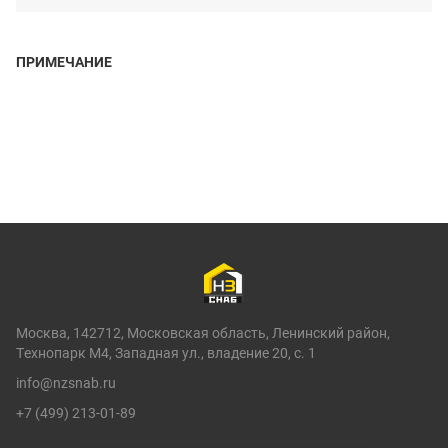
ПРИМЕЧАНИЕ
Москва, 142712, Московская область, Ленинский район,
Технопарк М4, Западная ул., владение 20, с. 1
info@nzsnab.ru
+7 (499) 213-01-89