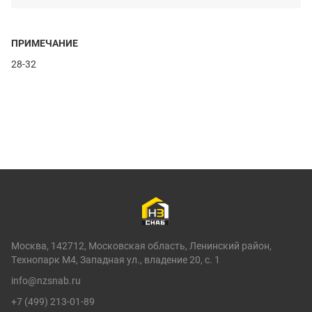
ПРИМЕЧАНИЕ
28-32
Москва, 142712, Московская область, Ленинский район,
Технопарк М4, Западная ул., владение 20, с. 1
info@nzsnab.ru
+7 (499) 213-01-89