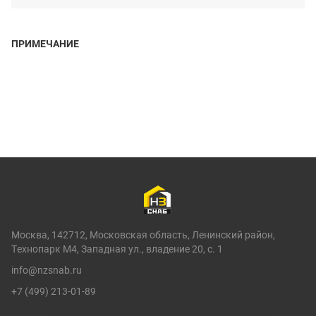
ПРИМЕЧАНИЕ
Москва, 142712, Московская область, Ленинский район,
Технопарк М4, Западная ул., владение 20, с. 1
info@nzsnab.ru
+7 (499) 213-01-89