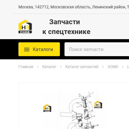
Москва, 142712, Московская область, Ленинский район, Те
Запчасти
к спецтехнике
Каталоги
Главная
Каталог
Каталог запчастей
XCMG