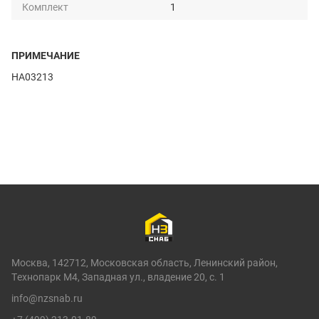
Комплект
1
ПРИМЕЧАНИЕ
HA03213
Москва, 142712, Московская область, Ленинский район,
Технопарк М4, Западная ул., владение 20, с. 1
info@nzsnab.ru