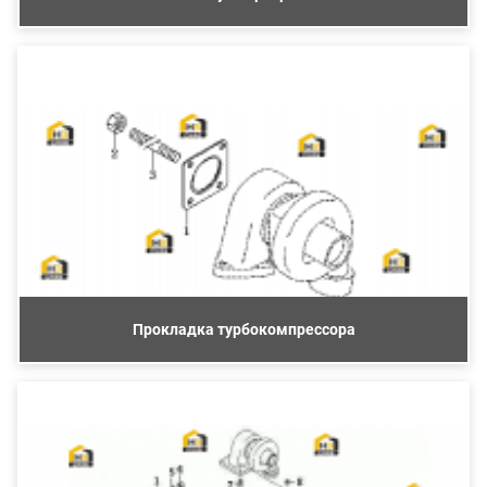
Прокладка турбокомпрессора