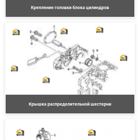
Крепление головки блока цилиндров
Крышка распределительной шестерни