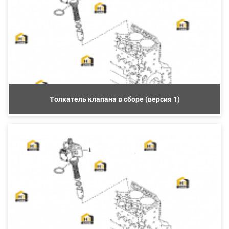
Толкатель клапана в сборе (версия 1)