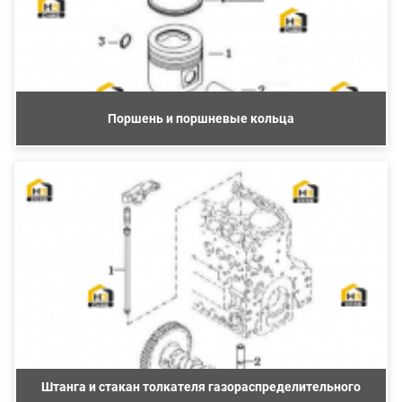
Поршень и поршневые кольца
Штанга и стакан толкателя газораспределительного