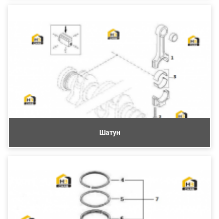
Шатун