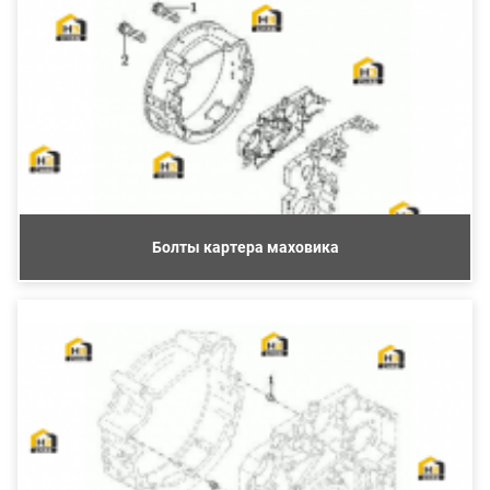
Болты картера маховика