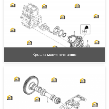
Крышка масляного насоса