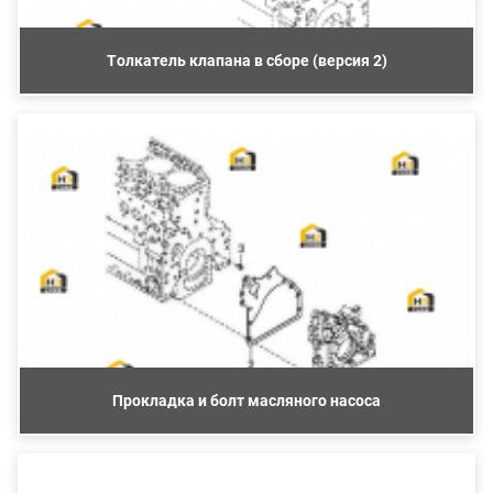
Толкатель клапана в сборе (версия 2)
Прокладка и болт масляного насоса