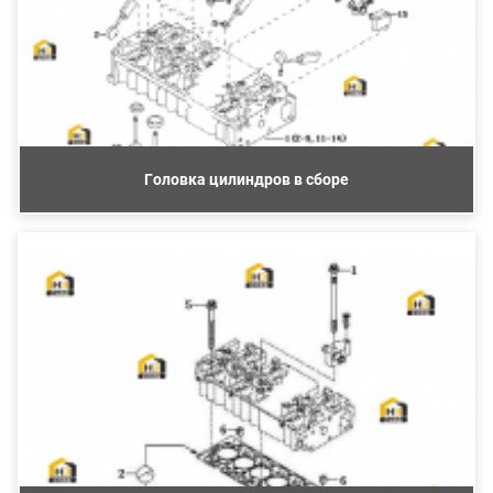
Головка цилиндров в сборе