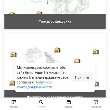
Фиксатор маховика
Мы используем cookies, чтобы
сайт был лучше.
Нажимая на
кнопку Вы подтверждаете свое
Принять
согласие с
Политикой
конфиденциальности
.
Кронштейн крепежный маховика
Каталог
Поиск
Заказы
Корзина