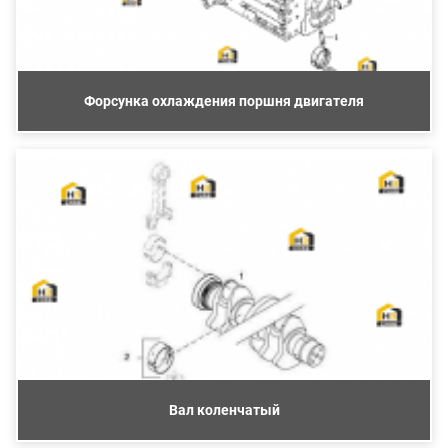
Форсунка охлаждения поршня двигателя
Вал коленчатый