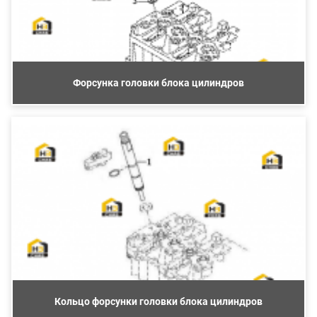
Форсунка головки блока цилиндров
Кольцо форсунки головки блока цилиндров