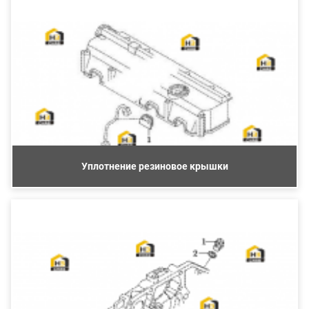
Уплотнение резиновое крышки