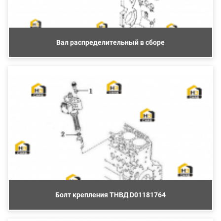
Вал распределительный в сборе
Болт крепления ТНВД D01181764