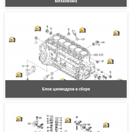
механизма
Блок цилиндров в сборе