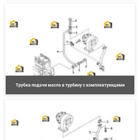
Трубка подачи масла в турбину с комплектующими