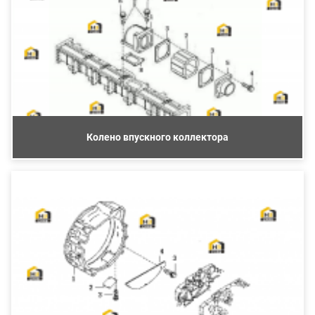
Колено впускного коллектора