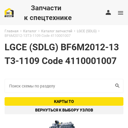
Запчасти
к спецтехнике
Главная
Каталог
Каталог запчастей
LGCE (SDLG)
BF6M2012-13T3-1109 Code 4110001007
LGCE (SDLG) BF6M2012-13
T3-1109 Code 4110001007
КАРТЫ ТО
ВЕРНУТЬСЯ К ВЫБОРУ УЗЛОВ