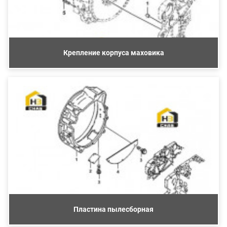
Крепление корпуса маховика
Пластина пылесборная