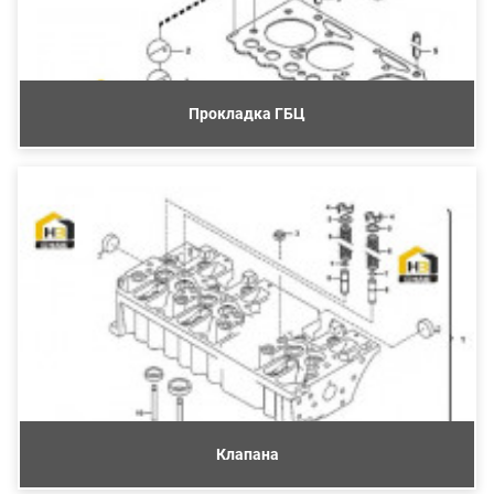
Прокладка ГБЦ
Клапана