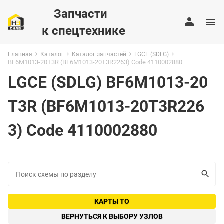
Запчасти
к спецтехнике
Главная
Каталог
Каталог запчастей
LGCE (SDLG)
BF6M1013-20T3R (BF6M1013-20T3R2263) Code 4110002880
LGCE (SDLG) BF6M1013-20
T3R (BF6M1013-20T3R226
3) Code 4110002880
КАРТЫ ТО
ВЕРНУТЬСЯ К ВЫБОРУ УЗЛОВ