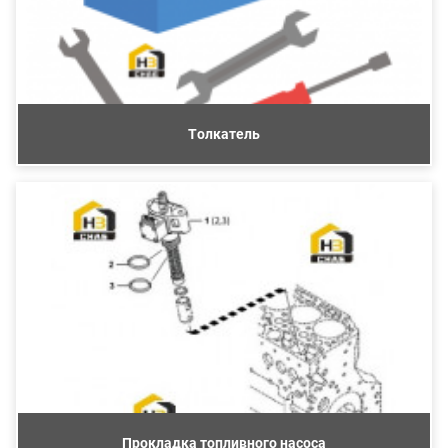
Толкатель
Прокладка топливного насоса