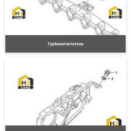
Турбонагнетатель