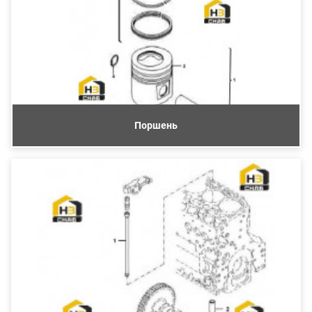
Поршень