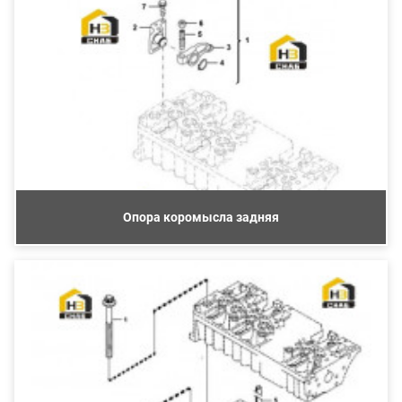
Опора коромысла задняя