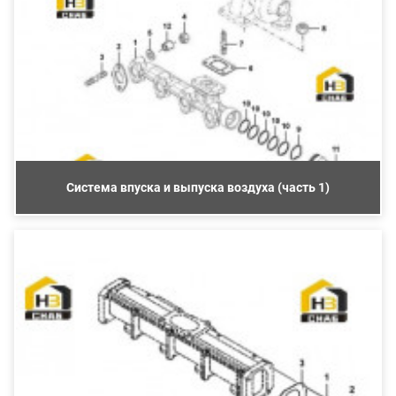
Система впуска и выпуска воздуха (часть 1)