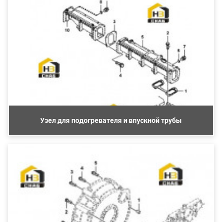
Узел для подогревателя и впускной трубы