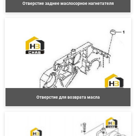
Отверстие заднее маслосорное нагнетателя
Отверстие для возврата масла