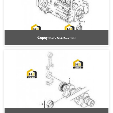
Форсунка охлаждения