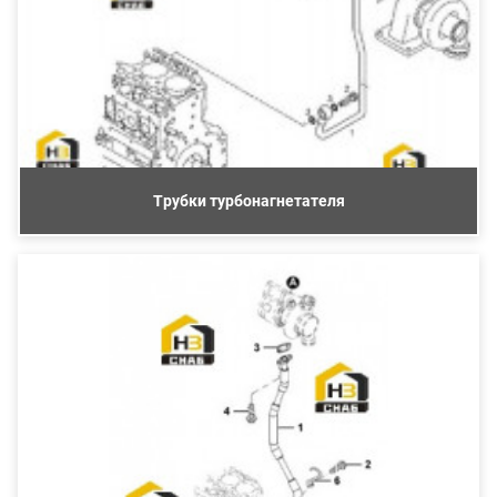
Трубки турбонагнетателя