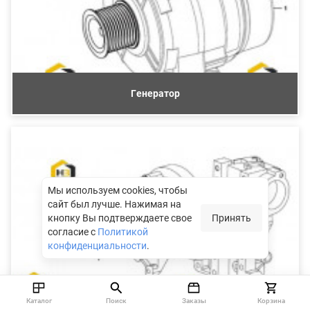
Генератор
Мы используем cookies, чтобы
сайт был лучше.
Нажимая на
кнопку Вы подтверждаете свое
Принять
согласие с
Политикой
конфиденциальности
.
Каталог
Поиск
Заказы
Корзина
Шкив водяного насоса