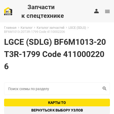
Запчасти
к спецтехнике
Главная
Каталог
Каталог запчастей
LGCE (SDLG)
BF6M1013-20T3R-1799 Code 4110002206
LGCE (SDLG) BF6M1013-20
T3R-1799 Code 411000220
6
КАРТЫ ТО
ВЕРНУТЬСЯ К ВЫБОРУ УЗЛОВ