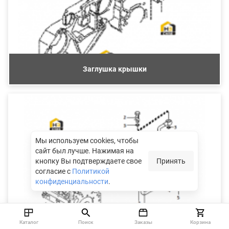
Заглушка крышки
Мы используем cookies, чтобы
сайт был лучше.
Нажимая на
кнопку Вы подтверждаете свое
Принять
согласие с
Политикой
конфиденциальности
.
Каталог
Поиск
Заказы
Корзина
Патрубок маслозаливной