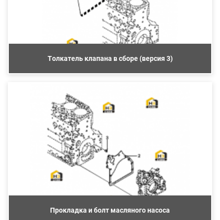
Толкатель клапана в сборе (версия 3)
Прокладка и болт масляного насоса