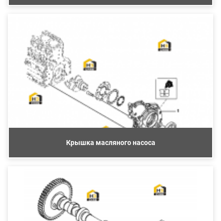
Крышка масляного насоса