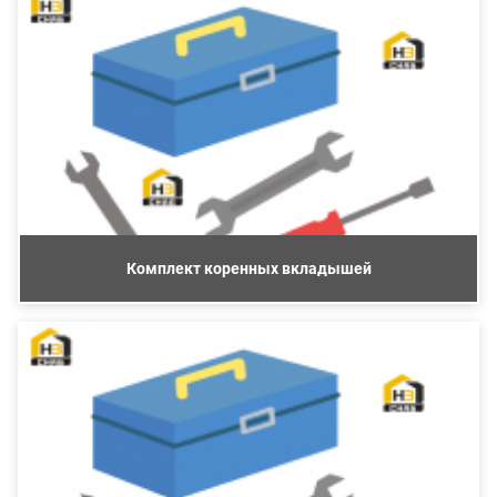
Комплект коренных вкладышей