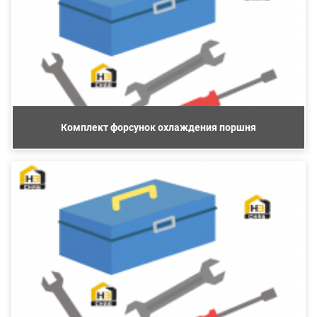
Комплект форсунок охлаждения поршня