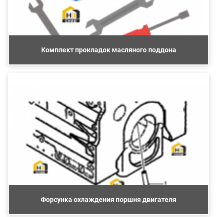
Комплект прокладок масляного поддона
Форсунка охлаждения поршня двигателя