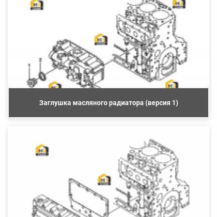
Заглушка масляного радиатора (версия 1)