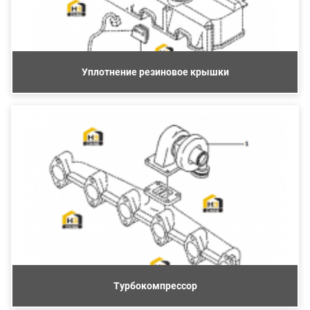
Уплотнение резиновое крышки
Турбокомпрессор