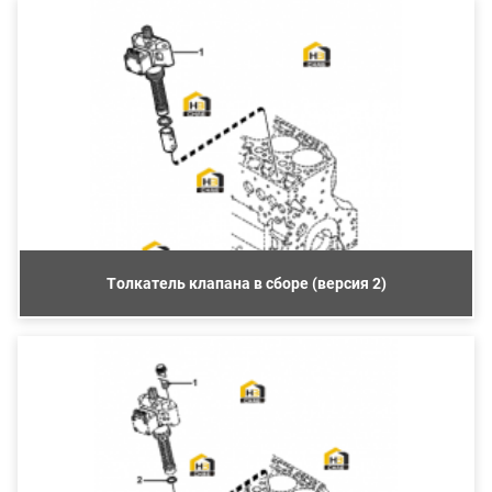
Толкатель клапана в сборе (версия 2)