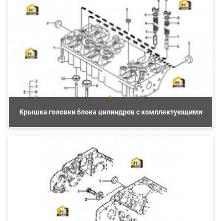
Крышка головки блока цилиндров с комплектующими