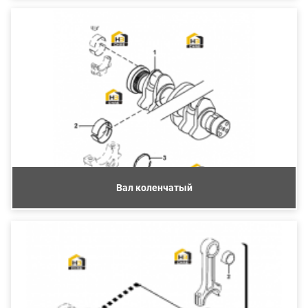
Вал коленчатый