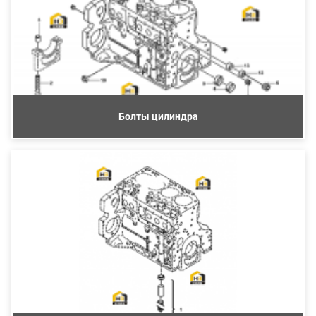
Болты цилиндра