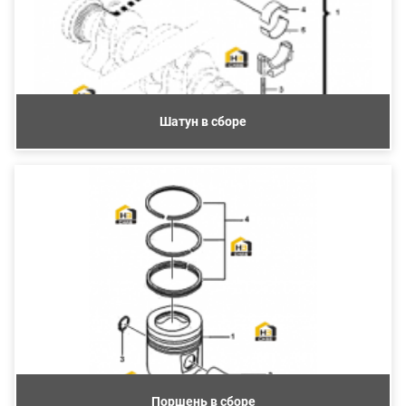
Шатун в сборе
Поршень в сборе