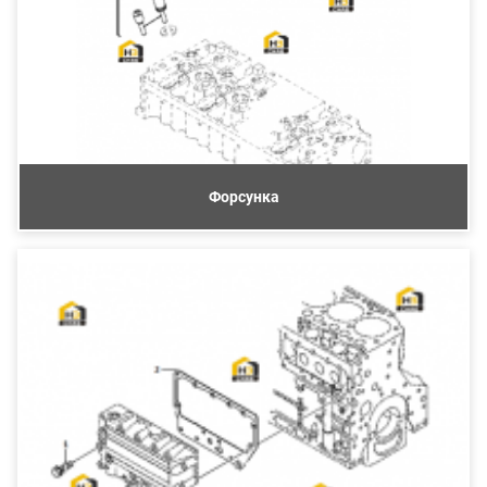
Форсунка