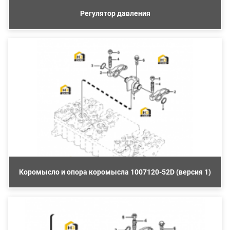
Регулятор давления
Коромысло и опора коромысла 1007120-52D (версия 1)