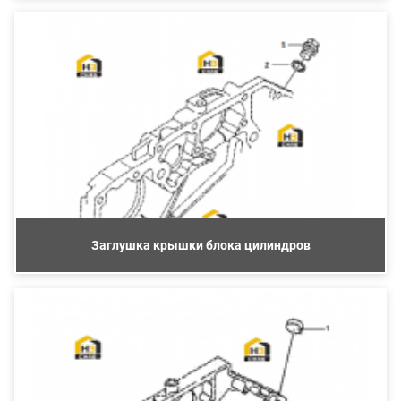
Заглушка крышки блока цилиндров