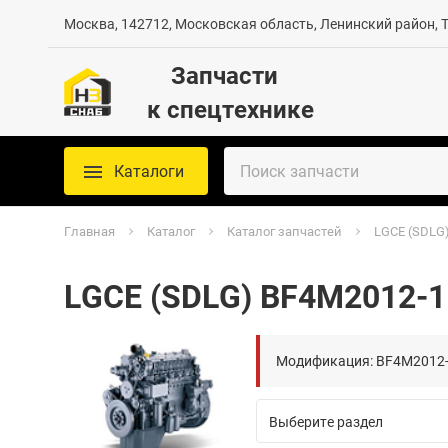
Москва, 142712, Московская область, Ленинский район, Те
Запчасти
к спецтехнике
Каталоги
Главная
Каталог
Каталог запчастей
LGCE (SDLG
LGCE (SDLG) BF4M2012-1
Модификация: BF4M2012-1