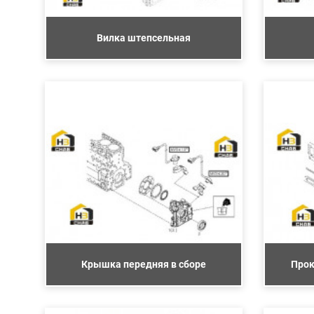
Вилка штепсельная
Крышка передняя в сборе
Прок