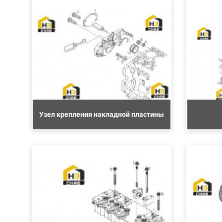
Узел крепления накладной пластины