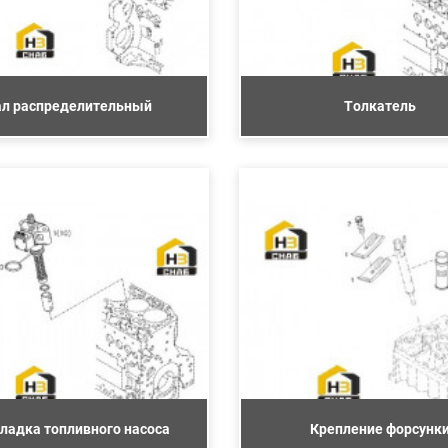
ал распределительный
Толкатель
ладка топливного насоса
Крепление форсунк