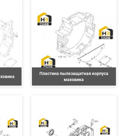
Пластина пылезащитная корпуса
аховика
маховика