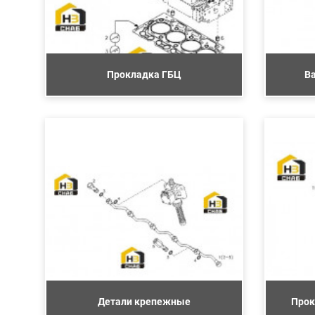
Прокладка ГБЦ
В
Детали крепежные
Прок