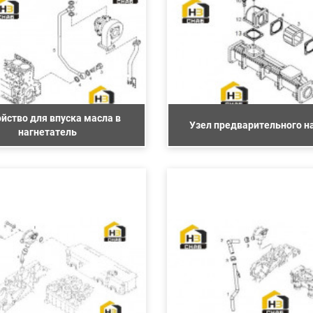
йство для впуска масла в
Узел предварительного н
нагнетатель