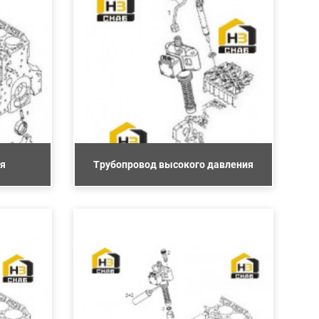
я
Трубопровод высокого давления