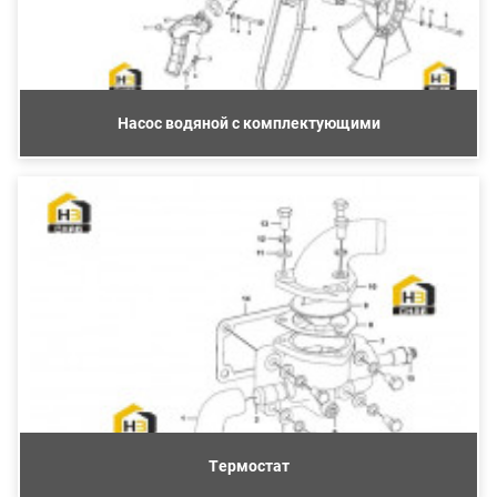
Насос водяной с комплектующими
Термостат