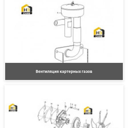
Вентиляция картерных газов