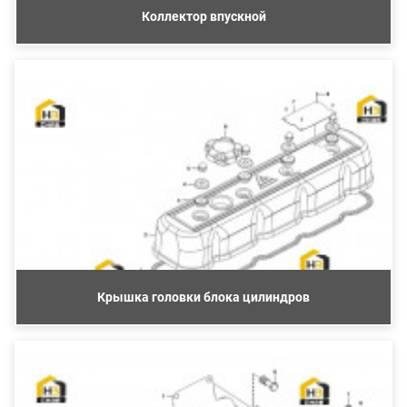
Коллектор впускной
Крышка головки блока цилиндров