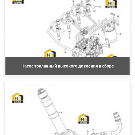
Насос топливный высокого давления в сборе