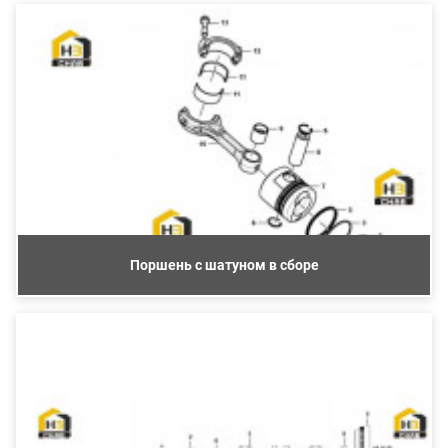
Поршень с шатуном в сборе