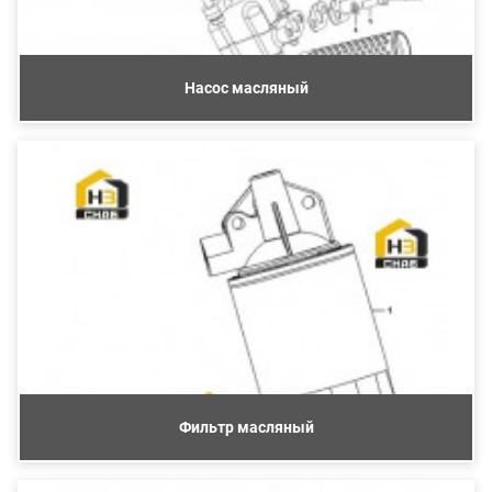
Насос масляный
Фильтр масляный