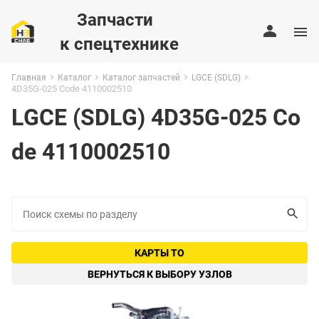
Запчасти
к спецтехнике
Главная
Каталог
Каталог запчастей
LGCE (SDLG)
4D35G-025 Code 4110002510
LGCE (SDLG) 4D35G-025 Co
de 4110002510
КАРТЫ ТО
ВЕРНУТЬСЯ К ВЫБОРУ УЗЛОВ