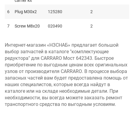
carrier kit
6
Plug M30x2
125280
2
7
Screw M8x20
020490
2
Интернет-магазин «НЗСНАБ» предлагает большой
выбор запчастей в каталоге "комплектующие
редуктора" для CARRARO Мост 642343. Быстрое
приобретение по выгодным ценам всех оригинальных
узлов от производителя CARRARO. В процессе выбора
запасных частей вам будет предоставлена помощь от
наших специалистов, которые всегда найдут в
каталоге или на складе необходимые детали. При
необходимости, вы всегда можете заказать ремонт
транспортного средства по выгодным условиям.