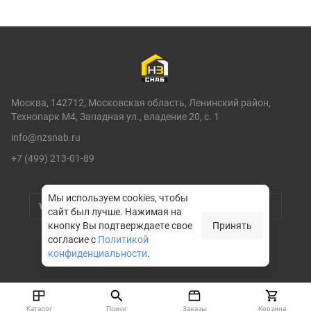
Москва, 142712, Московская область, Ленинский район,
Технопарк М4, Западная ул., владение 20, с. 1
info@nzsnab.ru
+7 (499) 213-01-89
Мы используем cookies, чтобы
сайт был лучше.
Нажимая на
кнопку Вы подтверждаете свое
Принять
согласие с
Политикой
конфиденциальности
.
© НЗСНАБ 2004-2026
Каталог
Поиск
Заказы
Корзина