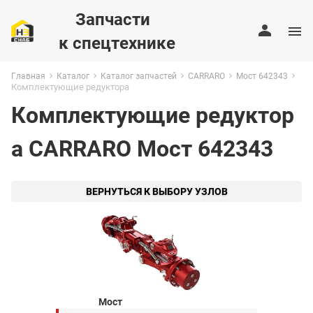
Запчасти
к спецтехнике
Главная
Каталог
Каталог запчастей
CARRARO
Мост 642343
Комплектующие редуктора
Комплектующие редуктор
а CARRARO Мост 642343
ВЕРНУТЬСЯ К ВЫБОРУ УЗЛОВ
Мост