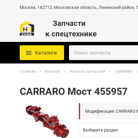
Москва, 142712, Московская область, Ленинский район, Те
Запчасти
к спецтехнике
Каталоги
Главная
Каталог
Каталог запчастей
CARRARO
CARRARO Мост 455957
Модификация: CARRARO 