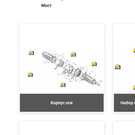
Мост
Корпус оси
Набор 